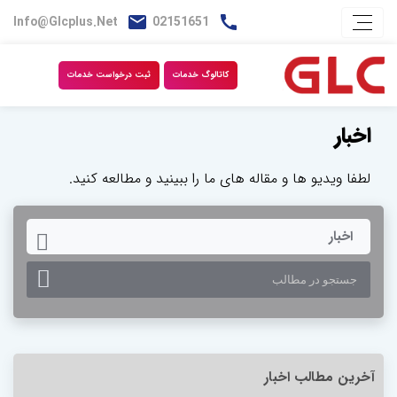
Info@glcplus.net
02151651
کاتالوگ خدمات
ثبت درخواست خدمات
اخبار
لطفا ویدیو ها و مقاله های ما را ببینید و مطالعه کنید.
TOGGLE DROPDOWN
اخبار
آخرین مطالب اخبار