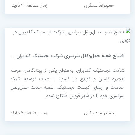
استانداردهای ملی و بین‌المللی در ارائه خدمات لجستیکی
حمیدرضا عسگری
زمان مطالعه : ۲ دقیقه
حرفه‌ای و نوآورانه است.
افتتاح شعبه حمل‌ونقل سراسری شرکت لجستیک گلدیران در قزوین
شرکت لجستیک گلدیران، به‌عنوان یکی از پیشگامان عرصه
زنجیره تامین و توزیع در کشور، با هدف توسعه شبکه
خدمات و ارتقای کیفیت لجستیک، شعبه جدید حمل‌ونقل
سراسری خود را در شهر قزوین افتتاح نمود.
حمیدرضا عسگری
زمان مطالعه : ۲ دقیقه