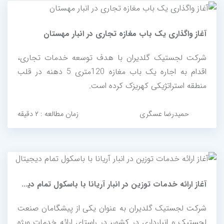
آغاز واگذاری یک باب مغازه تجاری در انبار مهستان
شرکت لجستیک گلدیران با هدف توسعه خدمات تجاری،
اقدام به اجاره یک باب مغازه 120متری 5 دهنه در قلب
منطقه استراتژیکی کهریزک کرده است.
حمیدرضا عسگری
زمان مطالعه : ۲ دقیقه
آغاز ارائه خدمات توزین در انبار آریانا با باسکول تمام دیجیتال
شرکت لجستیک گلدیران به عنوان یکی از پیشگامان صنعت
لجستیک و انبارداری در کشور، در راستای ارائه خدمات ویژه