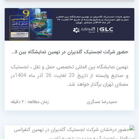
حضور شرکت لجستیک گلدیران در نهمین نمایشگاه بین المللی حمل و نقل، لجستیک...
نهمین نمایشگاه بین المللی تخصصی حمل و نقل ، لجستیک
و صنایع وابسته از تاریخ 23 لغایت 26 آذر ماه 1404در
مصلای تهران برگذار خواهد شد.
حمیدرضا عسگری
زمان مطالعه : ۲ دقیقه