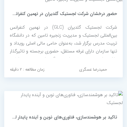
حضور درخشان شرکت لجستیک گلدیران در نهمین کنفرانس بین‌المللی لجستیک...
شرکت لجستیک گلدیران (GLC) در نهمین کنفرانس
بین‌المللی لجستیک و مدیریت زنجیره تامین که در دانشگاه
تربیت مدرس برگزار شد، به‌عنوان حامی مالی اصلی رویداد و
تنها سازمان دارای غرفه مستقل، حضوری برجسته و تاثیرگذار
داشت. این حضور، نمادی از تعهد گلدیران به توسعه دانش،
فناوری و نوآوری در صنعت لجستیک کشور است و گامی
حمیدرضا عسگری
زمان مطالعه : ۲ دقیقه
موثر در راستای تعامل سازنده...
تاکید بر هوشمندسازی، فناوری‌های نوین و آینده پایدار لجستیک