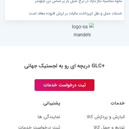
نحوه محاسبه تناژ مازاد در نرخ حمل بار بر اساس تن کیلومتر
خدمات حمل و نقل ازپرداخت مالیات بر ارزش افزوده معاف است
+GLC دریچه ای رو به لجستیک جهانی
ثبت درخواست خدمات
خدمات
پشتیبانی
انبارش و پردازش کالا
نمایندگی ها
توزیع و حمل کالا
ثبت درخواست خدمات