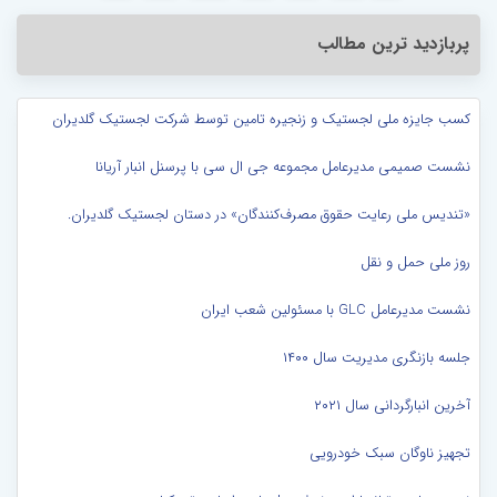
پربازدید ترین مطالب
کسب جایزه ملی لجستیک و زنجیره تامین توسط شرکت لجستیک گلدیران
نشست صمیمی مدیرعامل مجموعه جی ال سی با پرسنل انبار آریانا
«تندیس ملی رعایت حقوق مصرف‌کنندگان» در دستان لجستیک گلدیران.
روز ملی حمل و نقل
نشست مدیرعامل GLC با مسئولین شعب ایران
جلسه بازنگری مدیریت سال ۱۴۰۰
آخرین انبارگردانی سال ۲۰۲۱
تجهیز ناوگان سبک خودرویی