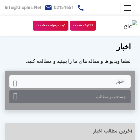
Info@glcplus.net
02151651
کاتالوگ خدمات
ثبت درخواست خدمات
اخبار
لطفا ویدیو ها و مقاله های ما را ببینید و مطالعه کنید.
TOGGLE DROPDOWN
اخبار
آخرین مطالب اخبار