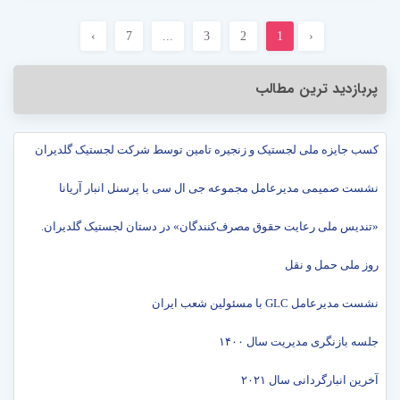
›
7
...
3
2
1
‹
پربازدید ترین مطالب
کسب جایزه ملی لجستیک و زنجیره تامین توسط شرکت لجستیک گلدیران
نشست صمیمی مدیرعامل مجموعه جی ال سی با پرسنل انبار آریانا
«تندیس ملی رعایت حقوق مصرف‌کنندگان» در دستان لجستیک گلدیران.
روز ملی حمل و نقل
نشست مدیرعامل GLC با مسئولین شعب ایران
جلسه بازنگری مدیریت سال ۱۴۰۰
آخرین انبارگردانی سال ۲۰۲۱