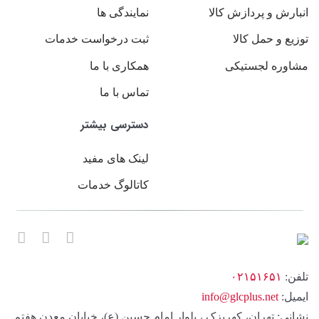
انبارش و پردازش کالا
نمایندگی ها
توزیع و حمل کالا
ثبت درخواست خدمات
مشاوره لجستیکی
همکاری با ما
تماس با ما
دسترسی بیشتر
لینک های مفید
کاتالوگ خدمات
تلفن:
۰۲۱۵۱۶۵۱
ایمیل:
info@glcplus.net
نشانی: تهران، کهریزک ، بلوار امام حسین (ع)، خیابان معدن هفتم