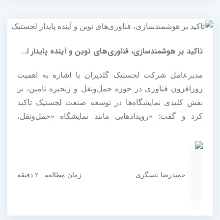
تاکید بر هوشمندسازی، فناوری‌های نوین و آینده پایدار لجستیک
مدیرعامل شرکت لجستیک گلدیران با اشاره به اهمیت
روزافزون فناوری در حوزه حمل‌ونقل و زنجیره تامین، بر
نقش کلیدی نمایشگاه‌ها در توسعه صنعت لجستیک تاکید
کرد و گفت: «رویدادهایی مانند نمایشگاه «حمل‌ونقل،
لجستیک و صنایع وابسته» نه‌تنها بستر مناسبی برای معرفی
نوآوری‌ها و تبادل تجربه فراهم می‌کنند، بلکه به ایجاد
شبکه‌های همکاری، شراکت‌های...
حمیدرضا عسگری
زمان مطالعه : ۲ دقیقه