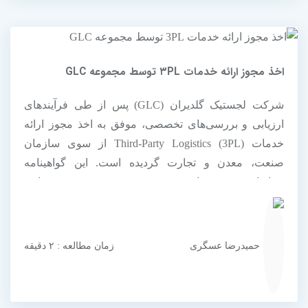
اخذ مجوز ارائه خدمات ۳PL توسط مجموعه GLC
شرکت لجستیک گلدیران (GLC) پس از طی فرآیندهای
ارزیابی و بررسی‌های تخصصی، موفق به اخذ مجوز ارائه
خدمات Third-Party Logistics (3PL) از سوی سازمان
صنعت، معدن و تجارت گردیده است. این گواهینامه
نشانه‌ای روشن از تعهد مجموعه GLC به رعایت
استانداردهای ملی و بین‌المللی در ارائه خدمات لجستیکی
حرفه‌ای و نوآورانه است.
حمیدرضا عسگری
زمان مطالعه : ۲ دقیقه