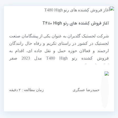
آغاز فروش کِشنده های رنو T۴۸۰ High
شرکت لجستیک گلدیران به عنوان یکی از پیشگامان صنعت
لجستیک در کشور در راستای تکریم و رفاه حال رانندگان
ارجمند و فعالان حوزه حمل و نقل جاده ای، اقدام به
فروش کشنده رنو T480 High مدل 2023 صفر
کیلومترکرده است.
حمیدرضا عسگری
زمان مطالعه : ۲ دقیقه