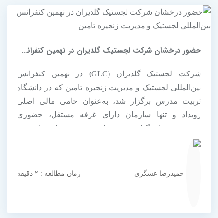
حضور درخشان شرکت لجستیک گلدیران در نهمین کنفرانس بین‌المللی لجستیک...
شرکت لجستیک گلدیران (GLC) در نهمین کنفرانس
بین‌المللی لجستیک و مدیریت زنجیره تامین که در دانشگاه
تربیت مدرس برگزار شد، به‌عنوان حامی مالی اصلی
رویداد و تنها سازمان دارای غرفه مستقل، حضوری
برجسته و تاثیرگذار داشت. این حضور، نمادی از تعهد
گلدیران به توسعه دانش، فناوری و نوآوری در صنعت
لجستیک کشور است و گامی موثر در راستای تعامل
سازنده...
حمیدرضا عسگری
زمان مطالعه : ۲ دقیقه