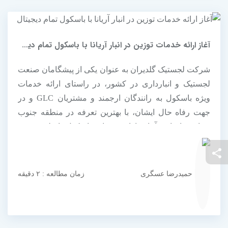
آغاز ارائه خدمات توزین در انبار آریانا با باسکول تمام دیجیتال
شرکت لجستیک گلدیران به عنوان یکی از پیشگامان صنعت
لجستیک و انبارداری در کشور، در راستای ارائه خدمات
ویژه باسکول به رانندگان ارجمند و مشتریان GLC و در
جهت رفاه حال ایشان، با بهترین تعرفه در منطقه جنوب
تهران و اتحادیه آماده ارائه خدمات باسکول با ظرفیت 60
تنی تمام دیجیتال می باشد.
حمیدرضا عسگری
زمان مطالعه : ۲ دقیقه