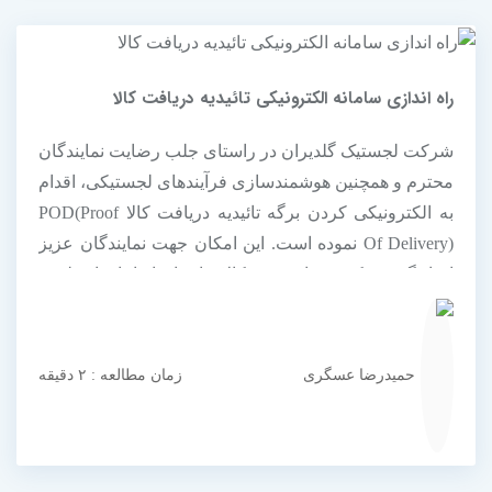
راه اندازی سامانه الکترونیکی تائیدیه دریافت کالا
شرکت لجستیک گلدیران در راستای جلب رضایت نمایندگان
محترم و همچنین هوشمندسازی فرآیندهای لجستیکی، اقدام
به الکترونیکی کردن برگه تائیدیه دریافت کالا POD(Proof
Of Delivery) نموده است. این امکان جهت نمایندگان عزیز
ایجاد گردیده که پس از خروج کالای ایشان از انبار، از طریق
لینک پیامک شده می توانند جزئیات کالاهای ارسالی را به
همراه اطلاعات راننده...
حمیدرضا عسگری
زمان مطالعه : ۲ دقیقه