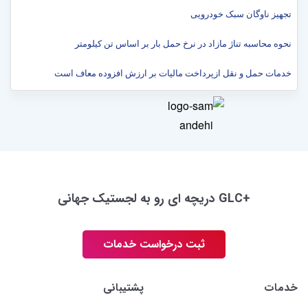
تجهیز ناوگان سبک خودرویی
نحوه محاسبه تناژ مازاد در نرخ حمل بار بر اساس تن کیلومتر
خدمات حمل و نقل ازپرداخت مالیات بر ارزش افزوده معاف است
+GLC دریچه ای رو به لجستیک جهانی
ثبت درخواست خدمات
خدمات
پشتیبانی