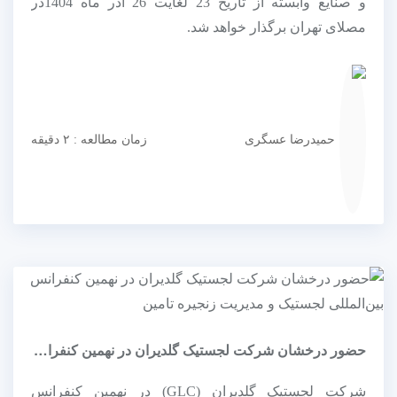
و صنایع وابسته از تاریخ 23 لغایت 26 آذر ماه 1404در
مصلای تهران برگذار خواهد شد.
حمیدرضا عسگری
زمان مطالعه : ۲ دقیقه
حضور درخشان شرکت لجستیک گلدیران در نهمین کنفرانس بین‌المللی لجستیک...
شرکت لجستیک گلدیران (GLC) در نهمین کنفرانس