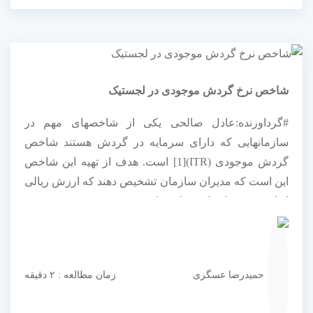
شاخص نرخ گردش موجودی در لجستیک
#گرداورنده:عادل صالحی یکی از شاخص­های مهم در
سازمان­هایی که دارای سرمایه در گردش هستند شاخص
گردش موجودی (ITR)[1] است. هدف از تهیه این شاخص
این است که مدیران سازمان تشخیص دهند که ارزش ریالی
انواع موجودی­های یک شرکت (اعم...
حمیدرضا عسگری
زمان مطالعه : ۲ دقیقه