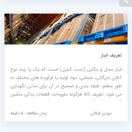
تعریف انبار
انبار محل و مکانی (تحت کنترل) است، که یک یا چند نوع
کالای بازرگانی، صنعتی، مواد اولیه یا فرآورده های مختلف به
طور منظم، طبقه بندی و صحیح در آن برای مدتی نگهداری
می شود. تعریف کالا هرگونه ملزومات، قطعات یدکی ماشین
آلات، ماشین آلات تولید، مواد اولیه، قطعات نیمه ساخته،
محصول نهایی، ابزار تولید و ساخت، اقلام مصرفی غیر
مهدی فرقانی
زمان مطالعه : ۵ دقیقه
مستقیم تولید و ساخت،...