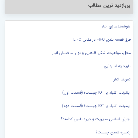
پربازدید ترین مطالب
هوشمندسازی انبار
فرق قفسه بندی FIFO در مقابل LIFO
محل، موقعیت، شکل ظاهری و نوع ساختمان انبار
تاریخچه انبارداری
تعریف انبار
اینترنت اشیاء یا IOT چیست؟ (قسمت اول)
اینترنت اشیاء یا IOT چیست؟ (قسمت دوم)
اجزای اساسی مدیریت زنجیره تامین کدامند؟
زنجیره تامین چیست؟