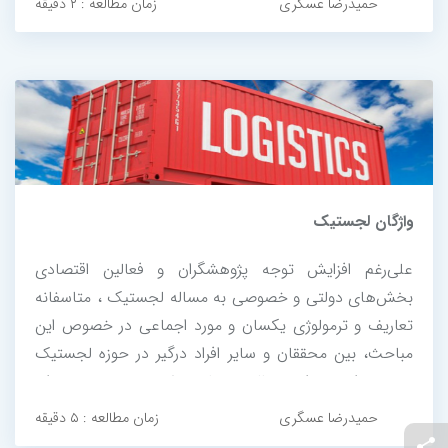
حمیدرضا عسگری
زمان مطالعه : ۲ دقیقه
واژگان لجستیک
علی‌رغم افزایش توجه پژوهشگران و فعالین اقتصادی
بخش‌های دولتی و خصوصی به مساله لجستیک ، متاسفانه
تعاریف و ترمولوژی یکسان و مورد اجماعی در خصوص این
مباحث، بین محققان و سایر افراد درگیر در حوزه لجستیک
وجود ندارد. در این مقاله به طور خلاصه، به موضوع واژه
شناسی اصطلاحات حوزه‌ی لجستیک پرداخته ایم.
حمیدرضا عسگری
زمان مطالعه : ۵ دقیقه