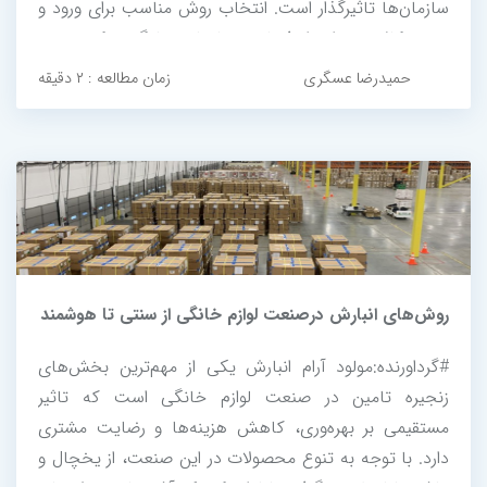
سازمان‌ها تاثیرگذار است. انتخاب روش مناسب برای ورود و
خروج کالا می‌تواند از فساد و ضایعات جلوگیری کرده و به
بهینه‌سازی هزینه‌ها کمک کند. این مقاله به بررسی چهار
حمیدرضا عسگری
زمان مطالعه : ۲ دقیقه
روش رایج...
روش‌های انبارش درصنعت لوازم خانگی از سنتی تا هوشمند
#گرداورنده:مولود آرام انبارش یکی از مهم‌ترین بخش‌های
زنجیره تامین در صنعت لوازم خانگی است که تاثیر
مستقیمی بر بهره‌وری، کاهش هزینه‌ها و رضایت مشتری
دارد. با توجه به تنوع محصولات در این صنعت، از یخچال و