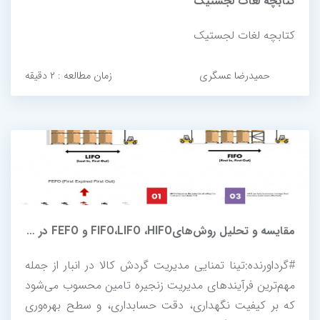
کتابچه لغات لجستیک
کتابچه لغات لجستیک
حمیدرضا عسگری
زمان مطالعه : ۲ دقیقه
مقایسه و تحلیل روش‌هایFIFO،LIFO ،HIFO و FEFO در مدیریت انبار
#گرداورنده:تینا تمنایی مدیریت گردش کالا در انبار از جمله
مهم‌ترین فرآیندهای مدیریت زنجیره تامین محسوب می‌شود
که بر کیفیت نگهداری، دقت حسابداری، و سطح بهره‌وری