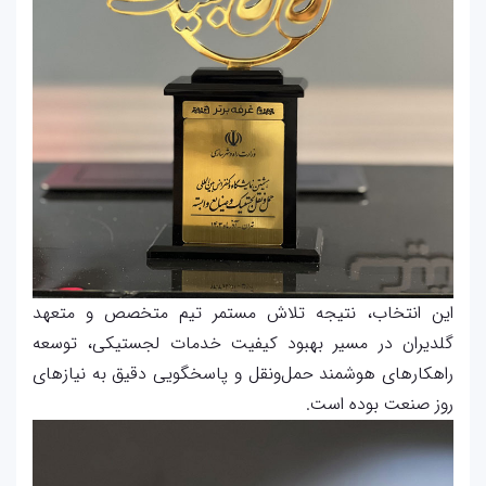
این انتخاب، نتیجه تلاش مستمر تیم متخصص و متعهد
گلدیران در مسیر بهبود کیفیت خدمات لجستیکی، توسعه
راهکارهای هوشمند حمل‌ونقل و پاسخگویی دقیق به نیازهای
روز صنعت بوده است.