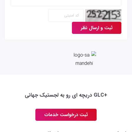
ثبت و ارسال نظر
+GLC دریچه ای رو به لجستیک جهانی
ثبت درخواست خدمات