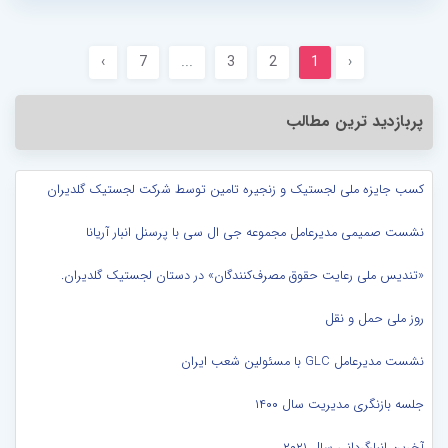
›
7
...
3
2
1
‹
پربازدید ترین مطالب
کسب جایزه ملی لجستیک و زنجیره تامین توسط شرکت لجستیک گلدیران
نشست صمیمی مدیرعامل مجموعه جی ال سی با پرسنل انبار آریانا
«تندیس ملی رعایت حقوق مصرف‌کنندگان» در دستان لجستیک گلدیران.
روز ملی حمل و نقل
نشست مدیرعامل GLC با مسئولین شعب ایران
جلسه بازنگری مدیریت سال ۱۴۰۰
آخرین انبارگردانی سال ۲۰۲۱