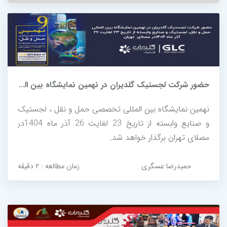
حضور شرکت لجستیک گلدیران در نهمین نمایشگاه بین المللی حمل و نقل، لجستیک...
نهمین نمایشگاه بین المللی تخصصی حمل و نقل ، لجستیک
و صنایع وابسته از تاریخ 23 لغایت 26 آذر ماه 1404در
مصلای تهران برگذار خواهد شد.
حمیدرضا عسگری
زمان مطالعه : ۲ دقیقه