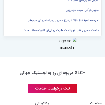
تجهیز ناوگان سبک خودرویی
نحوه محاسبه تناژ مازاد در نرخ حمل بار بر اساس تن کیلومتر
خدمات حمل و نقل ازپرداخت مالیات بر ارزش افزوده معاف است
+GLC دریچه ای رو به لجستیک جهانی
ثبت درخواست خدمات
خدمات
پشتیبانی