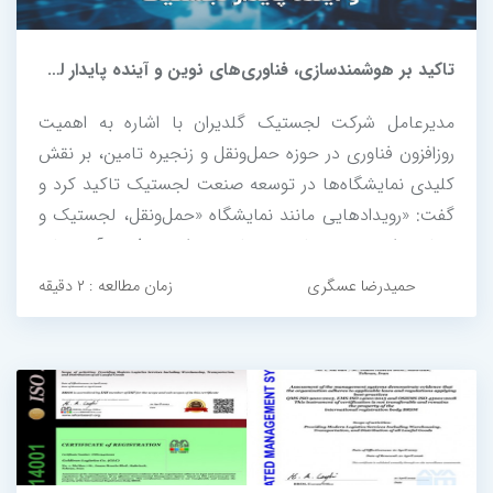
تاکید بر هوشمندسازی، فناوری‌های نوین و آینده پایدار لجستیک
مدیرعامل شرکت لجستیک گلدیران با اشاره به اهمیت
روزافزون فناوری در حوزه حمل‌ونقل و زنجیره تامین، بر نقش
کلیدی نمایشگاه‌ها در توسعه صنعت لجستیک تاکید کرد و
گفت: «رویدادهایی مانند نمایشگاه «حمل‌ونقل، لجستیک و
صنایع وابسته» نه‌تنها بستر مناسبی برای معرفی نوآوری‌ها و
تبادل تجربه فراهم می‌کنند، بلکه به ایجاد شبکه‌های
حمیدرضا عسگری
زمان مطالعه : ۲ دقیقه
همکاری، شراکت‌های...