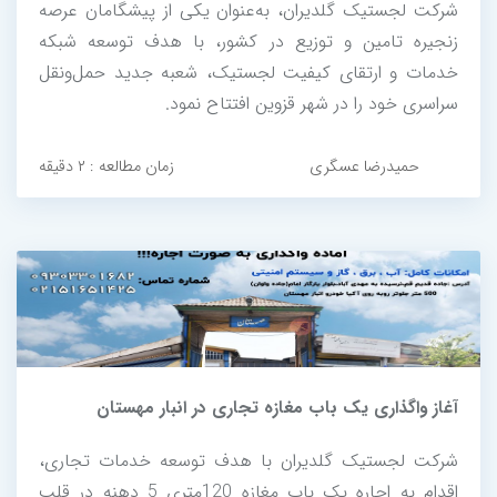
شرکت لجستیک گلدیران، به‌عنوان یکی از پیشگامان عرصه
زنجیره تامین و توزیع در کشور، با هدف توسعه شبکه
خدمات و ارتقای کیفیت لجستیک، شعبه جدید حمل‌ونقل
سراسری خود را در شهر قزوین افتتاح نمود.
حمیدرضا عسگری
زمان مطالعه : ۲ دقیقه
آغاز واگذاری یک باب مغازه تجاری در انبار مهستان
شرکت لجستیک گلدیران با هدف توسعه خدمات تجاری،
اقدام به اجاره یک باب مغازه 120متری 5 دهنه در قلب