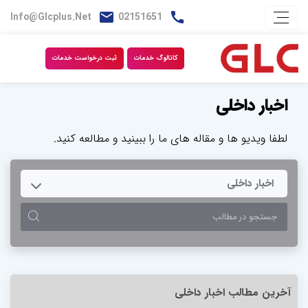
Info@glcplus.net
02151651
کاتالوگ خدمات
ثبت درخواست خدمات
اخبار داخلی
لطفا ویدیو ها و مقاله های ما را ببینید و مطالعه کنید.
TOGGLE DROPDOWN
اخبار داخلی
آخرین مطالب اخبار داخلی