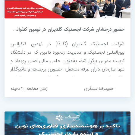
حضور درخشان شرکت لجستیک گلدیران در نهمین کنفرانس بین‌المللی لجستیک...
شرکت لجستیک گلدیران (GLC) در نهمین کنفرانس
بین‌المللی لجستیک و مدیریت زنجیره تامین که در دانشگاه
تربیت مدرس برگزار شد، به‌عنوان حامی مالی اصلی رویداد و
تنها سازمان دارای غرفه مستقل، حضوری برجسته و تاثیرگذار
داشت. این حضور، نمادی از تعهد گلدیران به توسعه دانش،
فناوری و نوآوری در صنعت لجستیک کشور است و گامی
حمیدرضا عسگری
زمان مطالعه : ۲ دقیقه
موثر در راستای تعامل سازنده...