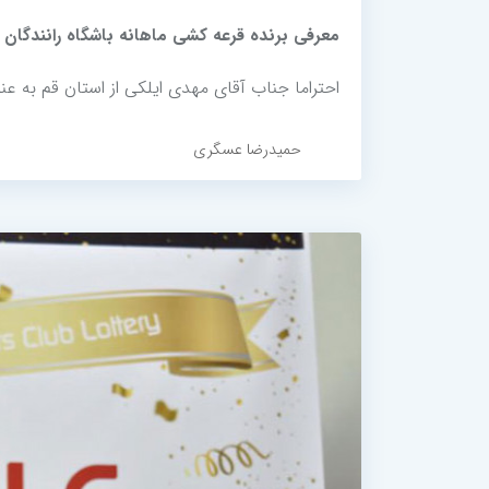
معرفی برنده قرعه کشی ماهانه باشگاه رانندگان (ارد
احتراما جناب آقای مهدی ایلکی از استان قم به عنوان همراه برتر
حمیدرضا عسگری