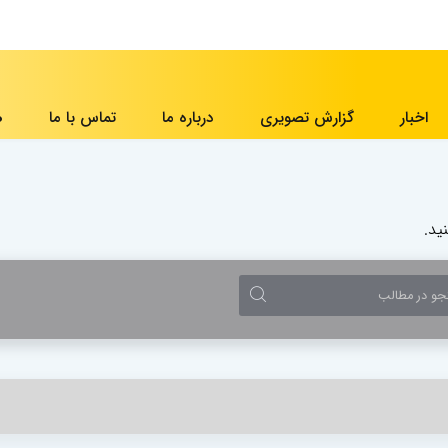
اخبار
گزارش تصویری
درباره ما
تماس با ما
ه
ید.