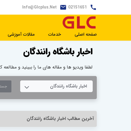
Info@glcplus.net
02151651
صفحه اصلی
خدمات
مقالات آموزشی
اخبار باشگاه رانندگان
لطفا ویدیو ها و مقاله های ما را ببینید و مطالعه کن
TOGGLE DROPDOWN
اخبار باشگاه رانندگان
آخرین مطالب اخبار باشگاه رانندگان