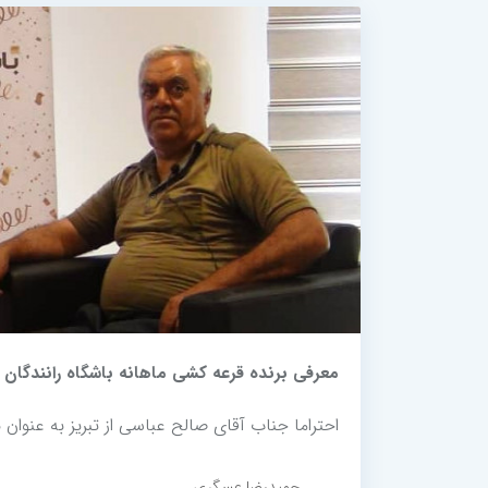
معرفی برنده قرعه کشی ماهانه باشگاه رانندگان (خردا
احتراما جناب آقای صالح عباسی از تبریز به عنوان برنده قرعه کش
حمیدرضا عسگری